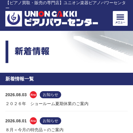
【ピアノ買取・販売の専門店】ユニオン楽器ピアノパワーセンタ
ー
新着情報一覧
2026.08.03
お知らせ
２０２６年 ショールーム夏期休業のご案内
2026.08.01
お知らせ
８月＜今月の特売品＞のご案内