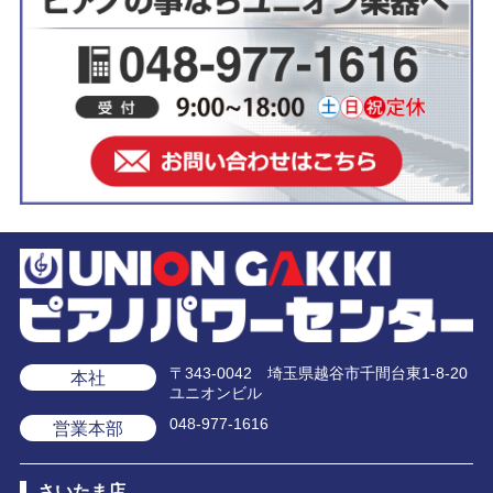
〒343-0042 埼玉県越谷市千間台東1-8-20
本社
ユニオンビル
048-977-1616
営業本部
さいたま店