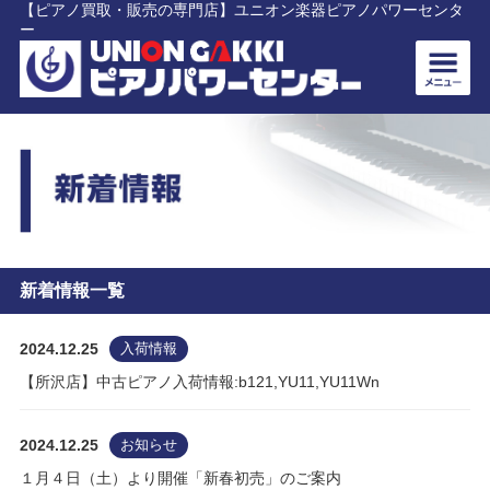
【ピアノ買取・販売の専門店】ユニオン楽器ピアノパワーセンタ
ー
新着情報一覧
2024.12.25
入荷情報
【所沢店】中古ピアノ入荷情報:b121,YU11,YU11Wn
2024.12.25
お知らせ
１月４日（土）より開催「新春初売」のご案内