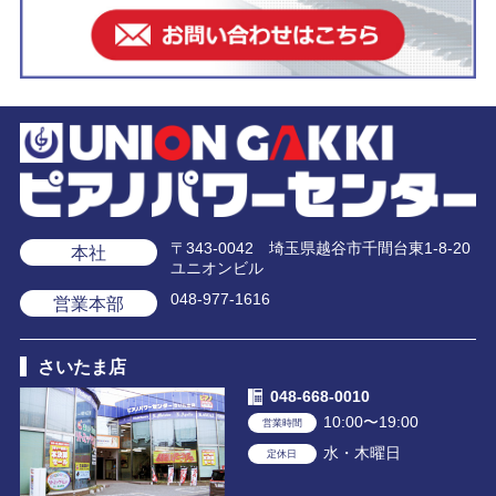
〒343-0042 埼玉県越谷市千間台東1-8-20
本社
ユニオンビル
048-977-1616
営業本部
さいたま店
048-668-0010
10:00〜19:00
営業時間
水・木曜日
定休日