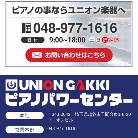
〒343-0042 埼玉県越谷市千間台東1-8-20
本社
ユニオンビル
048-977-1616
営業本部