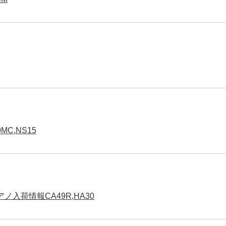
C,NS15
入荷情報CA49R,HA30