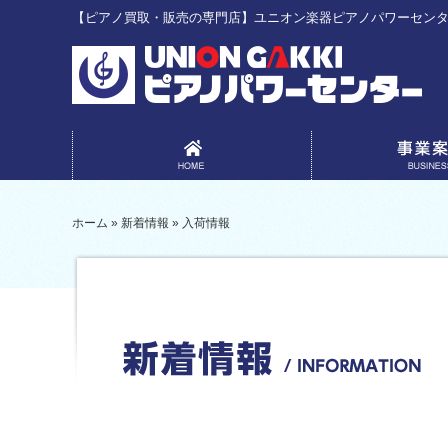
【ピアノ買取・販売の専門店】ユニオン楽器ピアノパワーセン
事業案内
ホーム
»
新着情報
»
入荷情報