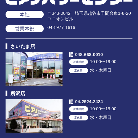
〒343-0042 埼玉県越谷市千間台東1-8-20
本社
ユニオンビル
048-977-1616
営業本部
さいたま店
048-668-0010
10:00〜19:00
営業時間
水・木曜日
定休日
所沢店
04-2924-2424
10:00〜19:00
営業時間
水・木曜日
定休日