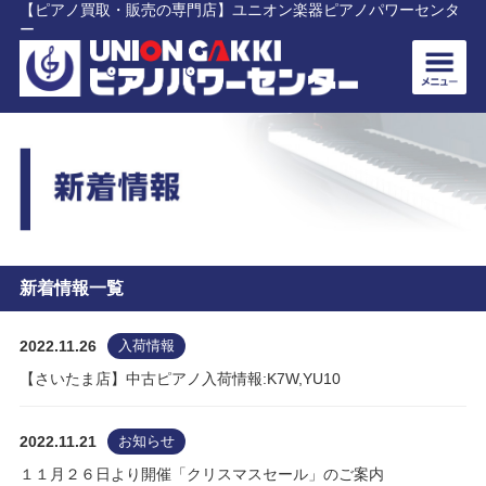
【ピアノ買取・販売の専門店】ユニオン楽器ピアノパワーセンタ
ー
新着情報一覧
2022.11.26
入荷情報
【さいたま店】中古ピアノ入荷情報:K7W,YU10
2022.11.21
お知らせ
１１月２６日より開催「クリスマスセール」のご案内