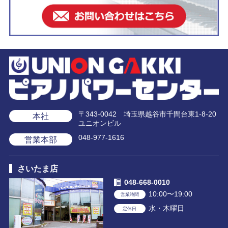
〒343-0042 埼玉県越谷市千間台東1-8-20
本社
ユニオンビル
048-977-1616
営業本部
さいたま店
048-668-0010
10:00〜19:00
営業時間
水・木曜日
定休日