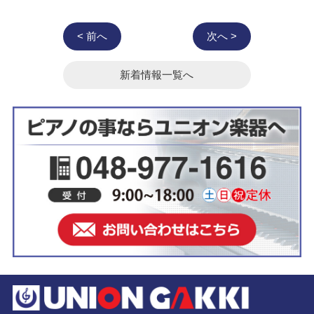
< 前へ
次へ >
新着情報一覧へ