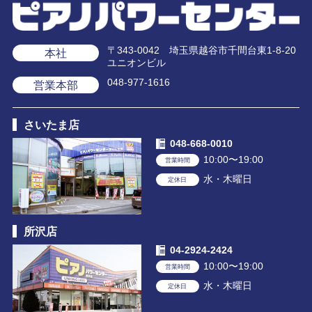
〒343-0042 埼玉県越谷市千間台東1-8-20
本社
ユニオンビル
048-977-1616
営業本部
さいたま店
048-668-0010
10:00〜19:00
営業時間
水・木曜日
定休日
所沢店
04-2924-2424
10:00〜19:00
営業時間
水・木曜日
定休日