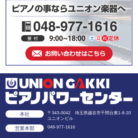
〒343-0042 埼玉県越谷市千間台東1-8-20
本社
ユニオンビル
048-977-1616
営業本部