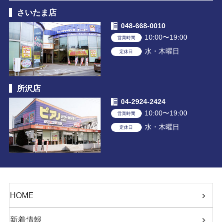
さいたま店
048-668-0010
10:00〜19:00
営業時間
水・木曜日
定休日
所沢店
04-2924-2424
10:00〜19:00
営業時間
水・木曜日
定休日
HOME
新着情報