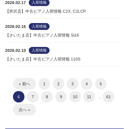
2026.02.17
入荷情報
【所沢店】中古ピアノ入荷情報 C2X, C2LCP
2026.02.16
入荷情報
【さいたま店】中古ピアノ入荷情報 Si16
2026.02.10
入荷情報
【さいたま店】中古ピアノ入荷情報 110S
« 前へ
1
2
3
4
5
6
7
8
9
10
11
…
61
次へ »