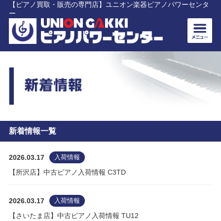
【ピアノ買取・販売の専門店】ユニオン楽器ピアノパワーセンタ
ー
新着情報一覧
2026.03.17
入荷情報
【所沢店】中古ピアノ入荷情報 C3TD
2026.03.17
入荷情報
【さいたま店】中古ピアノ入荷情報 TU12