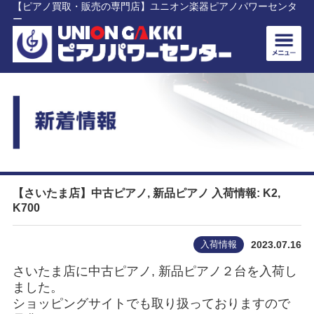
【ピアノ買取・販売の専門店】ユニオン楽器ピアノパワーセンタ
ー
【さいたま店】中古ピアノ, 新品ピアノ 入荷情報: K2,
K700
入荷情報
2023.07.16
さいたま店に中古ピアノ, 新品ピアノ２台を入荷し
ました。
ショッピングサイトでも取り扱っておりますので