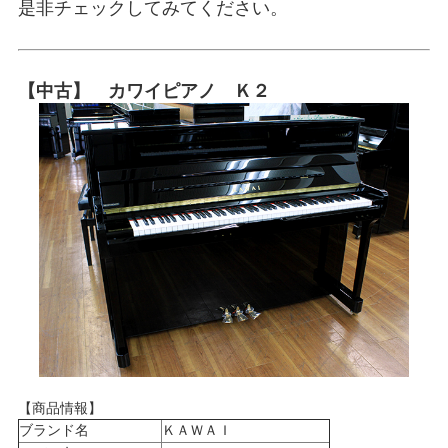
是非チェックしてみてください。
【中古】 カワイピアノ Ｋ２
【商品情報】
ブランド名
ＫＡＷＡＩ