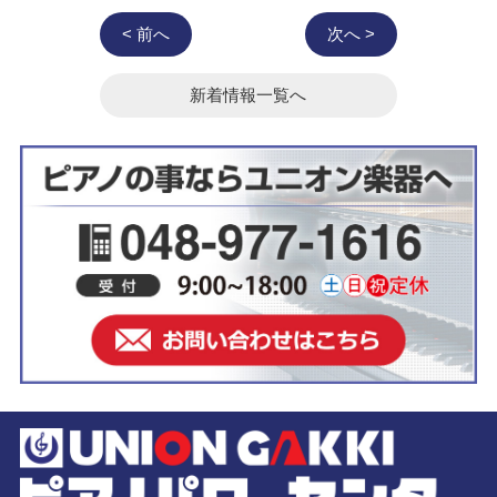
< 前へ
次へ >
新着情報一覧へ