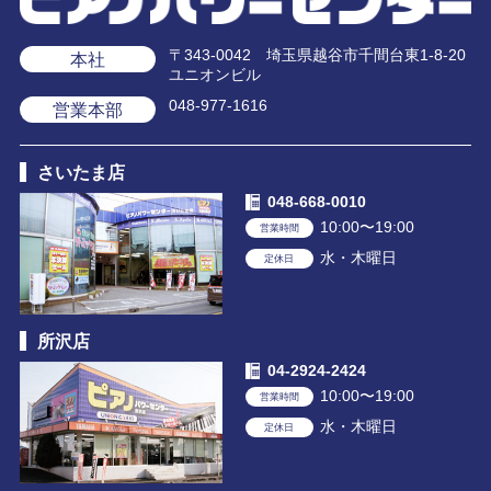
〒343-0042 埼玉県越谷市千間台東1-8-20
本社
ユニオンビル
048-977-1616
営業本部
さいたま店
048-668-0010
10:00〜19:00
営業時間
水・木曜日
定休日
所沢店
04-2924-2424
10:00〜19:00
営業時間
水・木曜日
定休日