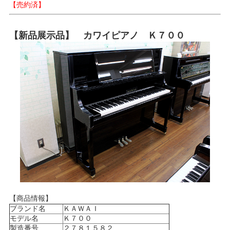
【売約済】
【新品展示品】 カワイピアノ Ｋ７００
【商品情報】
ブランド名
ＫＡＷＡＩ
モデル名
Ｋ７００
製造番号
２７８１５８２