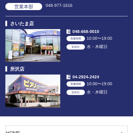
048-977-1616
営業本部
さいたま店
048-668-0010
10:00〜19:00
営業時間
水・木曜日
定休日
所沢店
04-2924-2424
10:00〜19:00
営業時間
水・木曜日
定休日