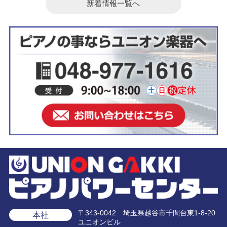
新着情報一覧へ
〒343-0042 埼玉県越谷市千間台東1-8-20
本社
ユニオンビル