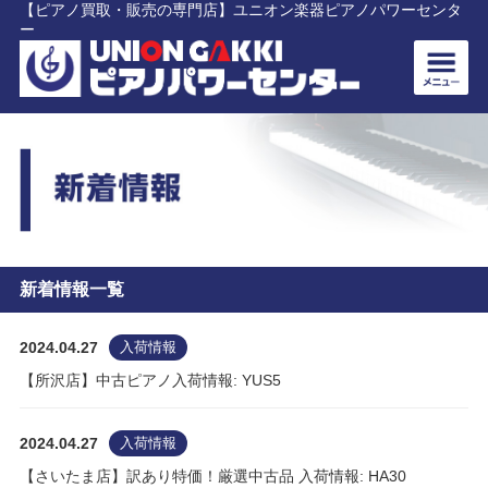
【ピアノ買取・販売の専門店】ユニオン楽器ピアノパワーセンタ
ー
新着情報一覧
2024.04.27
入荷情報
【所沢店】中古ピアノ入荷情報: YUS5
2024.04.27
入荷情報
【さいたま店】訳あり特価！厳選中古品 入荷情報: HA30