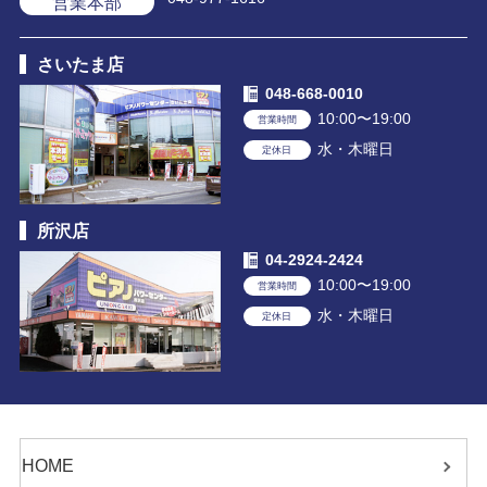
営業本部
さいたま店
048-668-0010
10:00〜19:00
営業時間
水・木曜日
定休日
所沢店
04-2924-2424
10:00〜19:00
営業時間
水・木曜日
定休日
HOME