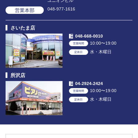
ユニオンビル
048-977-1616
営業本部
さいたま店
048-668-0010
10:00〜19:00
営業時間
水・木曜日
定休日
所沢店
04-2924-2424
10:00〜19:00
営業時間
水・木曜日
定休日