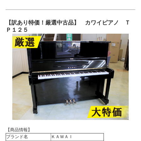
【訳あり特価！厳選中古品】 カワイピアノ Ｔ
Ｐ１２５
【商品情報】
ブランド名
ＫＡＷＡＩ