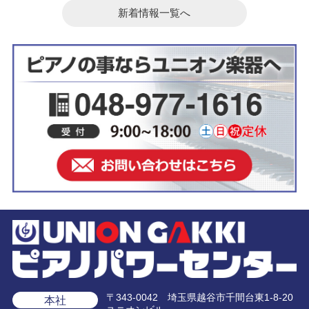
新着情報一覧へ
〒343-0042 埼玉県越谷市千間台東1-8-20
本社