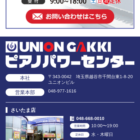
〒343-0042 埼玉県越谷市千間台東1-8-20
本社
ユニオンビル
048-977-1616
営業本部
さいたま店
048-668-0010
10:00〜19:00
営業時間
水・木曜日
定休日