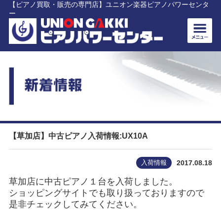
【ピアノ買取・販売の専門店】ユニオン楽器ピアノパワーセンタ
ー
【草加店】中古ピアノ入荷情報:UX10A
入荷情報
2017.08.18
草加店に中古ピアノ１台を入荷しました。
ショッピングサイトでも取り扱っておりますので
是非チェックしてみてください。