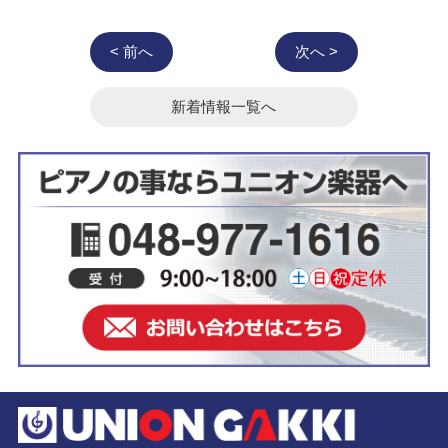
< 前へ
次へ >
新着情報一覧へ