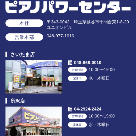
〒343-0042 埼玉県越谷市千間台東1-8-20
本社
ユニオンビル
048-977-1616
営業本部
さいたま店
048-668-0010
10:00〜19:00
営業時間
水・木曜日
定休日
所沢店
04-2924-2424
10:00〜19:00
営業時間
水・木曜日
定休日